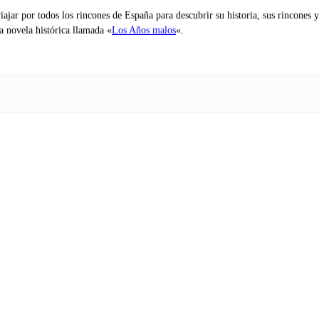
iajar por todos los rincones de España para descubrir su historia, sus rincone
na novela histórica llamada «
Los Años malos
«.