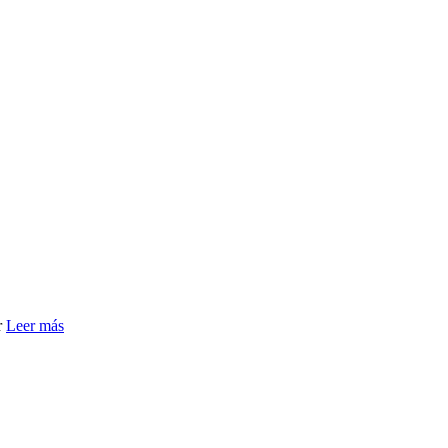
r
Leer más