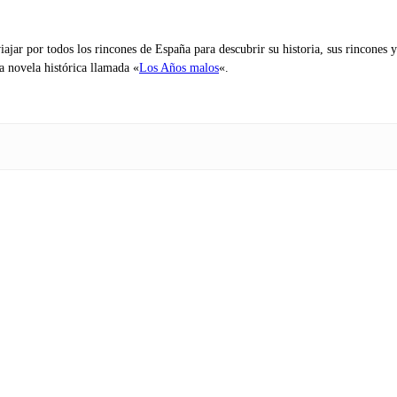
iajar por todos los rincones de España para descubrir su historia, sus rincone
na novela histórica llamada «
Los Años malos
«.