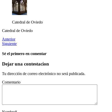
Catedral de Oviedo
Catedral de Oviedo
Anterior
Siguiente
Sé el primero en comentar
Dejar una contestacion
Tu dirección de correo electrónico no será publicada.
Comentario
Nombre
*