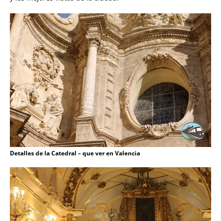
Detalles de la Catedral – que ver en Valencia