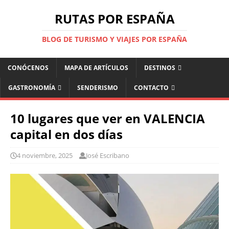
RUTAS POR ESPAÑA
BLOG DE TURISMO Y VIAJES POR ESPAÑA
CONÓCENOS
MAPA DE ARTÍCULOS
DESTINOS
GASTRONOMÍA
SENDERISMO
CONTACTO
10 lugares que ver en VALENCIA
capital en dos días
4 noviembre, 2025
José Escribano