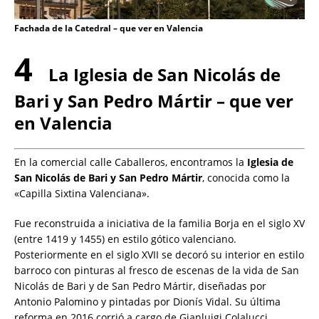
Fachada de la Catedral – que ver en Valencia
4
La Iglesia de San Nicolás de
Bari y San Pedro Mártir – que ver
en Valencia
En la comercial calle Caballeros, encontramos la
Iglesia de
San Nicolás de Bari y San Pedro Mártir
, conocida como la
«Capilla Sixtina Valenciana».
Fue reconstruida a iniciativa de la familia Borja en el siglo XV
(entre 1419 y 1455) en estilo gótico valenciano.
Posteriormente en el siglo XVII se decoró su interior en estilo
barroco con pinturas al fresco de escenas de la vida de San
Nicolás de Bari y de San Pedro Mártir, diseñadas por
Antonio Palomino y pintadas por Dionís Vidal. Su última
reforma en 2016 corrió a cargo de Gianluigi Colalucci,