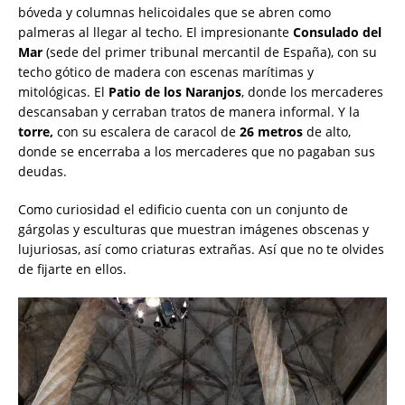
bóveda y columnas helicoidales que se abren como
palmeras al llegar al techo. El impresionante
Consulado del
Mar
(sede del primer tribunal mercantil de España), con su
techo gótico de madera con escenas marítimas y
mitológicas. El
Patio de los Naranjos
, donde los mercaderes
descansaban y cerraban tratos de manera informal. Y la
torre,
con su escalera de caracol de
26 metros
de alto,
donde se encerraba a los mercaderes que no pagaban sus
deudas.
Como curiosidad el edificio cuenta con un conjunto de
gárgolas y esculturas que muestran imágenes obscenas y
lujuriosas, así como criaturas extrañas. Así que no te olvides
de fijarte en ellos.