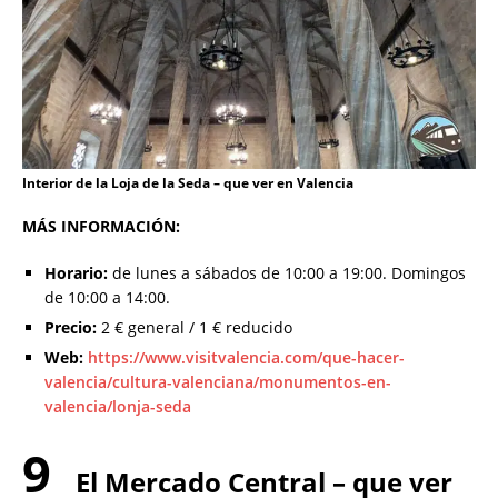
Interior de la Loja de la Seda – que ver en Valencia
MÁS INFORMACIÓN:
Horario:
de lunes a sábados de 10:00 a 19:00. Domingos
de 10:00 a 14:00.
Precio:
2 € general / 1 € reducido
Web:
https://www.visitvalencia.com/que-hacer-
valencia/cultura-valenciana/monumentos-en-
valencia/lonja-seda
9
El Mercado Central – que ver