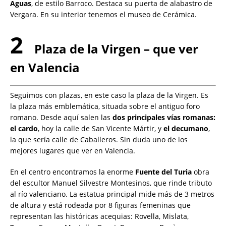
Aguas
, de estilo Barroco. Destaca su puerta de alabastro de
Vergara. En su interior tenemos el museo de Cerámica.
2
Plaza de la Virgen – que ver
en Valencia
Seguimos con plazas, en este caso la plaza de la Virgen. Es
la plaza más emblemática, situada sobre el antiguo foro
romano. Desde aquí salen las
dos principales vías romanas:
el cardo
, hoy la calle de San Vicente Mártir, y
el
decumano
,
la que sería calle de Caballeros. Sin duda uno de los
mejores lugares que ver en Valencia.
En el centro encontramos la enorme
Fuente del Turia
obra
del escultor Manuel Silvestre Montesinos, que rinde tributo
al río valenciano. La estatua principal mide más de 3 metros
de altura y está rodeada por 8 figuras femeninas que
representan las históricas acequias: Rovella, Mislata,