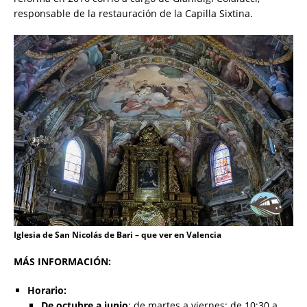
responsable de la restauración de la Capilla Sixtina.
Iglesia de San Nicolás de Bari – que ver en Valencia
MÁS INFORMACIÓN:
Horario:
De octubre a junio
: de martes a viernes: de 10:30 a