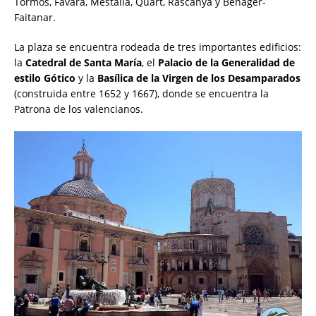
Tormos, Favara, Mestalla, Quart, Rascanya y Benàger-
Faitanar.
La plaza se encuentra rodeada de tres importantes edificios:
la
Catedral de Santa María
, el
Palacio de la Generalidad de
estilo Gótico
y la
Basílica de la Virgen de los Desamparados
(construida entre 1652 y 1667), donde se encuentra la
Patrona de los valencianos.