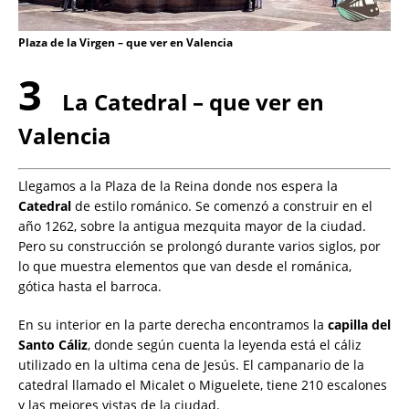
Plaza de la Virgen – que ver en Valencia
3
La Catedral – que ver en
Valencia
Llegamos a la Plaza de la Reina donde nos espera la
Catedral
de estilo románico. Se comenzó a construir en el
año 1262, sobre la antigua mezquita mayor de la ciudad.
Pero su construcción se prolongó durante varios siglos, por
lo que muestra elementos que van desde el románica,
gótica hasta el barroca.
En su interior en la parte derecha encontramos la
capilla del
Santo Cáliz
, donde según cuenta la leyenda está el cáliz
utilizado en la ultima cena de Jesús. El campanario de la
catedral llamado el Micalet o Miguelete, tiene 210 escalones
y las mejores vistas de la ciudad.