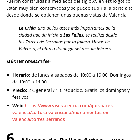
Fueron construidas a mediados del siglo XV en estilo gótico.
Están muy bien conservadas y se puede subir a la parte alta
desde donde se obtienen unas buenas vistas de Valencia.
La Crida
, uno de los actos más importantes de la
ciudad que da inicio a
Las Fallas
, se realiza desde
las Torres de Serranos por la fallera Mayor de
Valencia, el último domingo del mes de febrero.
MÁS INFORMACIÓN:
Horario:
de lunes a sábados de 10:00 a 19:00. Domingos
de 10:00 a 14:00.
Precio:
2 € general / 1 € reducido. Gratis los domingos y
festivos.
Web:
https://www.visitvalencia.com/que-hacer-
valencia/cultura-valenciana/monumentos-en-
valencia/torres-serranos
6