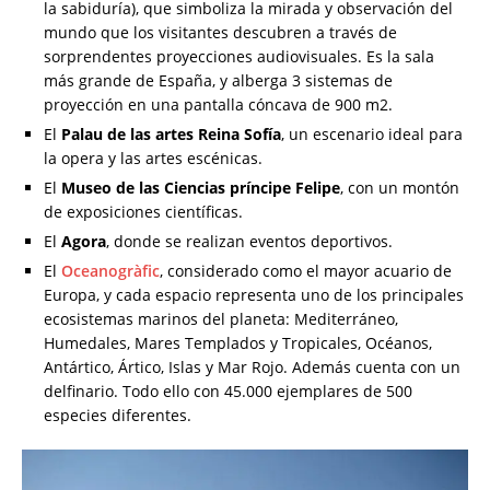
la sabiduría), que simboliza la mirada y observación del
mundo que los visitantes descubren a través de
sorprendentes proyecciones audiovisuales. Es la sala
más grande de España, y alberga 3 sistemas de
proyección en una pantalla cóncava de 900 m2.
El
Palau de las artes Reina Sofía
, un escenario ideal para
la opera y las artes escénicas.
El
Museo de las Ciencias príncipe Felipe
, con un montón
de exposiciones científicas.
El
Agora
, donde se realizan eventos deportivos.
El
Oceanogràfic
, considerado como el mayor acuario de
Europa, y cada espacio representa uno de los principales
ecosistemas marinos del planeta: Mediterráneo,
Humedales, Mares Templados y Tropicales, Océanos,
Antártico, Ártico, Islas y Mar Rojo. Además cuenta con un
delfinario. Todo ello con 45.000 ejemplares de 500
especies diferentes.