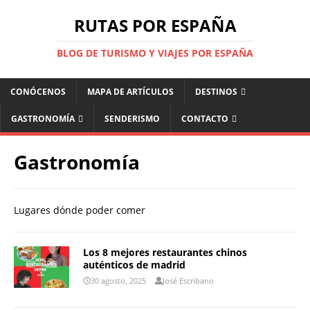
RUTAS POR ESPAÑA
BLOG DE TURISMO Y VIAJES POR ESPAÑA
CONÓCENOS
MAPA DE ARTÍCULOS
DESTINOS
GASTRONOMÍA
SENDERISMO
CONTACTO
Gastronomía
Lugares dónde poder comer
Los 8 mejores restaurantes chinos
auténticos de madrid
30 agosto, 2025
José Escribano