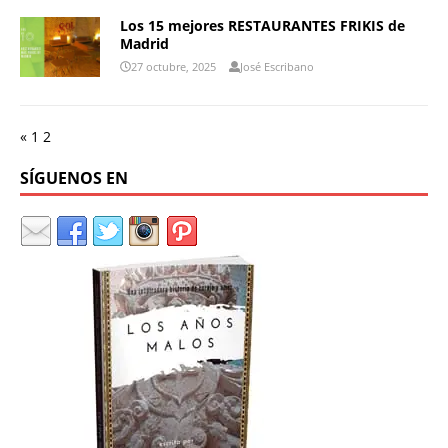
Los 15 mejores RESTAURANTES FRIKIS de
Madrid
27 octubre, 2025
José Escribano
«
1
2
SÍGUENOS EN